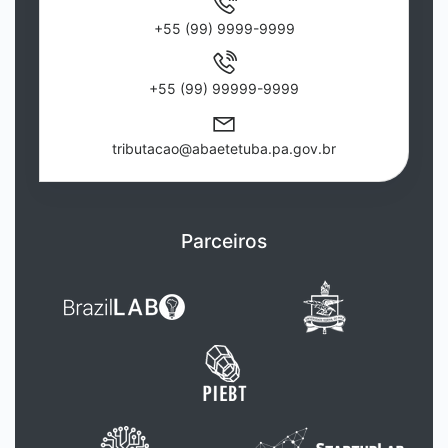
+55 (99) 9999-9999
+55 (99) 99999-9999
tributacao@abaetetuba.pa.gov.br
Parceiros