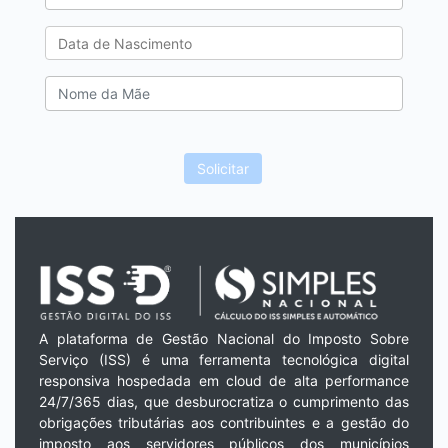
Solicitar
A plataforma de Gestão Nacional do Imposto Sobre
Serviço (ISS) é uma ferramenta tecnológica digital
responsiva hospedada em cloud de alta performance
24/7/365 dias, que desburocratiza o cumprimento das
obrigações tributárias aos contribuintes e a gestão do
imposto aos servidores públicos dos municípios