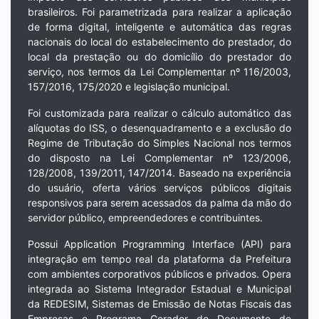
brasileiros. Foi parametrizada para realizar a aplicação
de forma digital, inteligente e automática das regras
nacionais do local do estabelecimento do prestador, do
local da prestação ou do domicílio do prestador do
serviço, nos termos da Lei Complementar nº 116/2003,
157/2016, 175/2020 e legislação municipal.
Foi customizada para realizar o cálculo automático das
alíquotas do ISS, o desenquadramento e a exclusão do
Regime de Tributação do Simples Nacional nos termos
do disposto na Lei Complementar nº 123/2006,
128/2008, 139/2011, 147/2014. Baseado na experiência
do usuário, oferta vários serviços públicos digitais
responsivos para serem acessados da palma da mão do
servidor público, empreendedores e contribuintes.
Possui Application Programming Interface (API) para
integração em tempo real da plataforma da Prefeitura
com ambientes corporativos públicos e privados. Opera
integrada ao Sistema Integrador Estadual e Municipal
da REDESIM, Sistemas de Emissão de Notas Fiscais das
Empresas e Programa Gerador do Documento de