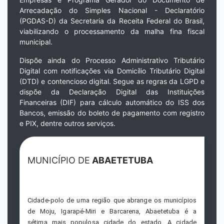
Arrecadação do Simples Nacional - Declaratório
(PGDAS-D) da Secretaria da Receita Federal do Brasil,
viabilizando o processamento da malha fina fiscal
municipal.
Dispõe ainda do Processo Administrativo Tributário
Digital com notificações via Domicílio Tributário Digital
(DTD) e contencioso digital. Segue as regras da LGPD e
dispõe da Declaração Digital das Instituições
Financeiras (DIF) para cálculo automático do ISS dos
Bancos, emissão do boleto de pagamento com registro
e PIX, dentre outros serviços.
MUNICÍPIO DE
ABAETETUBA
Cidade-polo de uma região que abrange os municípios
de Moju, Igarapé-Miri e Barcarena, Abaetetuba é a
sétima mais populosa cidade do estado. A cidade